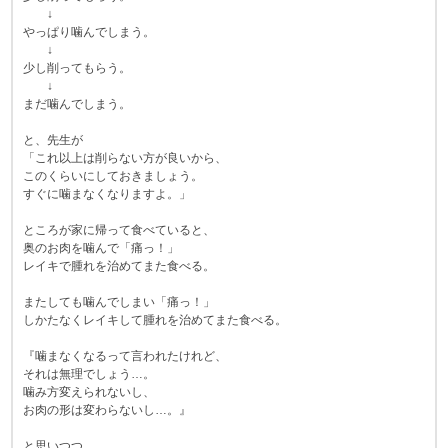
↓
やっぱり噛んでしまう。
↓
少し削ってもらう。
↓
まだ噛んでしまう。
と、先生が
「これ以上は削らない方が良いから、
このくらいにしておきましょう。
すぐに噛まなくなりますよ。」
ところが家に帰って食べていると、
奥のお肉を噛んで「痛っ！」
レイキで腫れを治めてまた食べる。
またしても噛んでしまい「痛っ！」
しかたなくレイキして腫れを治めてまた食べる。
『噛まなくなるって言われたけれど、
それは無理でしょう…。
噛み方変えられないし、
お肉の形は変わらないし…。』
と思いつつ、