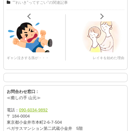
""れいき"ってすごい"の関連記事
ギャン泣きする孫が・・・
レイキを始めた理由
お問合わせ窓口 :
≪癒しの手 山元≫
電話：
090-6034-9892
〒
184-0004
東京都小金井市本町2-6-7-504
ペガサスマンション第二武蔵小金井 5階