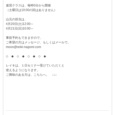
速習クラスは、毎時0分から開催
（土曜日は10:00の回はありません）
山元の担当は、
4月20日(土)12:00～
4月21日(日)10:00～
事前予約もできますので、
ご希望の方はメッセージ、もしくはメールで。
moon@reiki-nagomi.com
◇ ◆ ◇ ◆ ◇ ◆ ◇ ◆
レイキは、１日セミナー受けていただくと
使えるようになります。
ご興味のある方は、こちらへ。 ↓↓↓