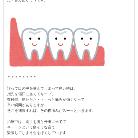
たくさんありそうです。
＊＊＊＊＊＊＊＊
誤って口の中を噛んでしまって痛い時は、
指先を傷口に当ててキープ。
数秒間、痛たたた・・・っと痛みが強くなって
辛い瞬間がありますが、
そこを我慢すれば、その後痛みがスーッと引きます。
治療中は、両手を胸と丹田に当てて
キーーンという痛そうな音で
緊張してしまう心をほぐしています。