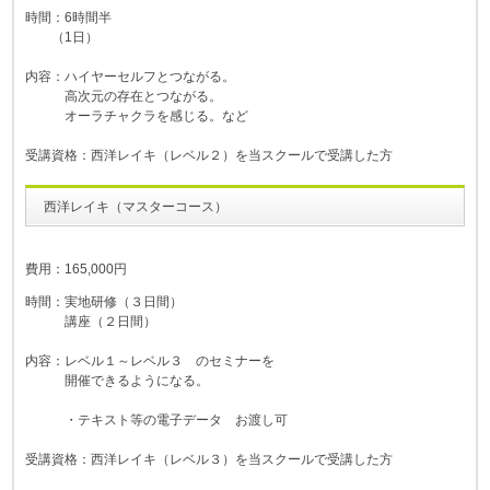
時間：6時間半
（1日）
内容：ハイヤーセルフとつながる。
高次元の存在とつながる。
オーラチャクラを感じる。など
受講資格：西洋レイキ（レベル２）を当スクールで受講した方
西洋レイキ（マスターコース）
費用：165,000円
時間：実地研修（３日間）
講座（２日間）
内容：レベル１～レベル３ のセミナーを
開催できるようになる。
・テキスト等の電子データ お渡し可
受講資格：西洋レイキ（レベル３）を当スクールで受講した方