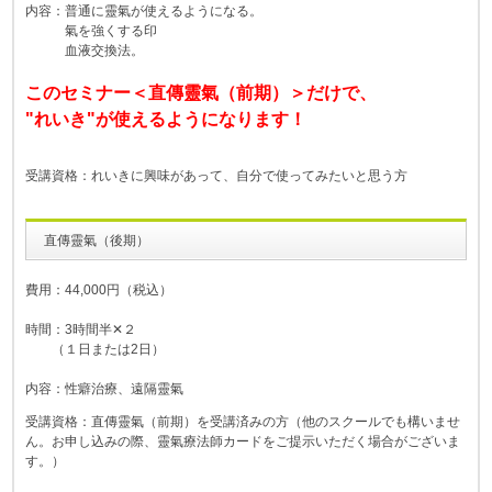
内容：普通に靈氣が使えるようになる。
氣を強くする印
血液交換法。
このセミナー＜直傳靈氣（前期）＞だけで、
"れいき"が使えるようになります！
受講資格：れいきに興味があって、自分で使ってみたいと思う方
直傳靈氣（後期）
費用：44,000円（税込）
時間：3時間半✕２
（１日または2日）
内容：性癖治療、遠隔靈氣
受講資格：直傳靈氣（前期）を受講済みの方（他のスクールでも構いませ
ん。お申し込みの際、靈氣療法師カードをご提示いただく場合がございま
す。）