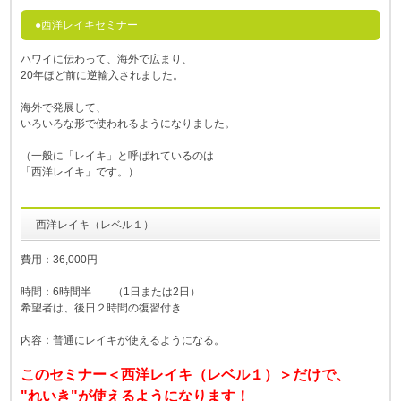
●西洋レイキセミナー
ハワイに伝わって、海外で広まり、
20年ほど前に逆輸入されました。
海外で発展して、
いろいろな形で使われるようになりました。
（一般に「レイキ」と呼ばれているのは
「西洋レイキ」です。）
西洋レイキ（レベル１）
費用：36,000円
時間：6時間半 （1日または2日）
希望者は、後日２時間の復習付き
内容：普通にレイキが使えるようになる。
このセミナー＜西洋レイキ（レベル１）＞だけで、
"れいき"が使えるようになります！