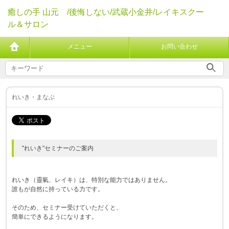
癒しの手 山元 /後悔しない/武蔵小金井/レイキスクー
ル＆サロン
メニュー
お問い合わせ
れいき・まなぶ
"れいき"セミナーのご案内
れいき（靈氣、レイキ）​は、特別な能力ではありません。
誰もが自然に持っている力です。
そのため、セミナー受けていただくと、
簡単にできるようになります。