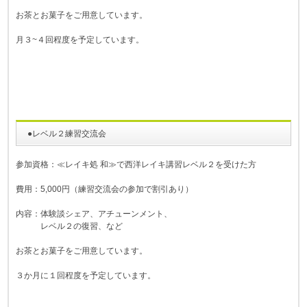
お茶とお菓子をご用意しています。
月３~４回程度を予定しています。
●レベル２練習交流会
参加資格：≪レイキ処 和≫で西洋レイキ講習レベル２を受けた方
費用：5,000円（練習交流会の参加で割引あり）
内容：体験談シェア、アチューンメント、
レベル２の復習、など
お茶とお菓子をご用意しています。
３か月に１回程度を予定しています。