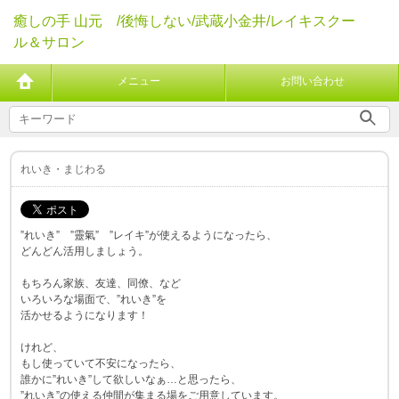
癒しの手 山元 /後悔しない/武蔵小金井/レイキスクー
ル＆サロン
メニュー
お問い合わせ
れいき・まじわる
”れいき” ”靈氣” ”レイキ”が使えるようになったら、
どんどん活用しましょう。
もちろん家族、友達、同僚、など
いろいろな場面で、”れいき”を
活かせるようになります！
けれど、
もし使っていて不安になったら、
誰かに”れいき”して欲しいなぁ…と思ったら、
”れいき”の使える仲間が集まる場をご用意しています。