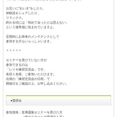
お互いに”れいき”をしたり、
体験談をシェアしたり、
リラックス。
終わる頃には「初めて会ったとは思えない」
という連帯感に包まれていますよ。
定期的にお身体のメンテナンスとして
参加する方もいらっしゃいます。
＊＊＊＊＊
セミナーを受けていない方が
参加できるのは
「レイキ練習交流会」です。
各回１名様、ご参加いただけます。
右側の「練習交流会の日程」で
開催日をご確認の上、お申し込みください。
●靈授会
参加資格：直傳靈氣セミナーを受けた方