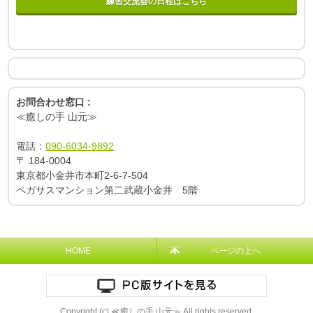
練習交流会の日程はこちら
お問合わせ窓口 :
≪癒しの手 山元≫
電話：
090-6034-9892
〒
184-0004
東京都小金井市本町2-6-7-504
ペガサスマンション第二武蔵小金井 5階
HOME
ページの上へ
Copyright (c) ≪癒しの手 山元≫ All rights reserved.