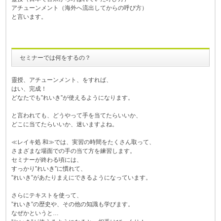
アチューンメント（海外へ流出してからの呼び方）
と言います。
セミナーでは何をするの？
靈授、アチューンメント、をすれば、
はい、完成！
どなたでも”れいき”が使えるようになります。
と言われても、どうやって手を当てたらいいか、
どこに当てたらいいか、迷いますよね。
≪レイキ処 和≫では、実習の時間をたくさん取って、
さまざまな場面での手の当て方を練習します。
セミナーが終わる頃には、
すっかり”れいき”に慣れて、
”れいき”があたりまえにできるようになっています。
さらにテキストを使って、
”れいき”の歴史や、その他の知識も学びます。
なぜかというと…