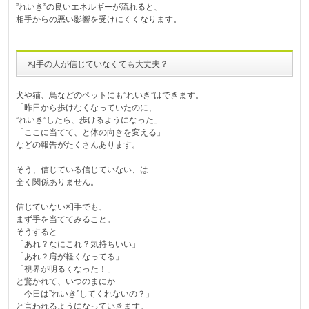
”れいき”の良いエネルギーが流れると、
相手からの悪い影響を受けにくくなります。
相手の人が信じていなくても大丈夫？
犬や猫、鳥などのペットにも”れいき”はできます。
「昨日から歩けなくなっていたのに、
”れいき”したら、歩けるようになった」
「ここに当てて、と体の向きを変える」
などの報告がたくさんあります。
そう、信じている信じていない、は
全く関係ありません。
信じていない相手でも、
まず手を当ててみること。
そうすると
「あれ？なにこれ？気持ちいい」
「あれ？肩が軽くなってる」
「視界が明るくなった！」
と驚かれて、いつのまにか
「今日は”れいき”してくれないの？」
と言われるようになっていきます。