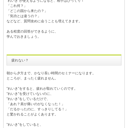
”れいき”が使えるようになると、相手はびっくり！
「これ何？」
「どこの国から来たの？」
「気功とは違うの？」
などなど、質問攻めに会うことも増えてきます。
ある程度の回答ができるように、
学んでおきましょう。
疲れない？
朝から夕方まで、かなり長い時間のセミナーになります。
ところが、まったく疲れません。
”れいき”をすると、疲れが取れていくのです。
”れいき”を受けていないのに、
”れいき”をしているだけで、
「あれ？肩が痛いのがなくなった！」
「だるかったのに、すっきりしてる！」
と驚かれることがよくあります。
”れいき”をしていると、