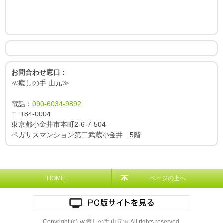
お問合わせ窓口 :
≪癒しの手 山元≫
電話：
090-6034-9892
〒
184-0004
東京都小金井市本町2-6-7-504
ペガサスマンション第二武蔵小金井 5階
HOME
ページの上へ
Copyright (c) ≪癒しの手 山元≫ All rights reserved.