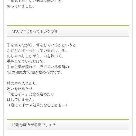
「靈氣で治らない病気は無い」と
仰っていました。
”れいき”はとってもシンプル
手を当てながら、何をしているかというと、
ただただボーっとしているだけ、笑。
おしゃべりしながら、力を抜いて、
手を当てているだけで、
手から氣が流れて、充てている個所の
”自然治癒力”が働き始めるのです。
特に力を入れたり、
思いを込めたり、
「送るぞ～」と念を込めたり
はしていません。
（逆にマイナス効果になることも…）
特別な能力が必要でしょ？