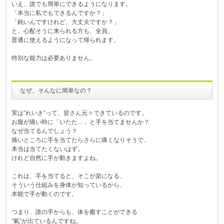
いえ、誰でも簡単にできるようになります。
「本当に私でもできるんですか？」
「鈍いんですけれど、大丈夫ですか？」
と、心配そうに来られる方も、全員、
普通に使えるようになって帰られます。
特別な能力は必要ありません。
なぜ、そんなに簡単なの？
実は”れいき”って、皆さん元々できているのです。
お腹が痛い時に「いたた…」と手を当てませんか？
なぜ当てるんでしょう？
痛いところに手を当てたらさらに痛くなりそうで、
本当は当てたくないはず。
けれど自然に手が動きますよね。
これは、手を当てると、そこが楽になる、
そういう仕組みを身体が知っているから、
本能で手が動くのです。
つまり、誰の手からも、体を癒すことができる
”氣”が出ているんですね。