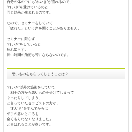
自分の体の中にも”れいき”が流れるので、
”れいき”を受けているのと
同じ効果が生まれるのです。
なので、セミナーをしていて
「疲れた」という声を聞くことがありません。
セミナーに限らず、
”れいき”をしていると
疲れ知らず。
長い時間の施術も苦にならないのです。
悪いものをもらってしまうことは？
”れいき”以外の施術をしていて
「相手の方から悪いものを受けてしまって
ぐったりしてしまう」
と言っていたセラピストの方が、
「”れいき”を学んでからは
相手の悪いところを
全くもらわなくなりました」
と喜ばれることが多いです。