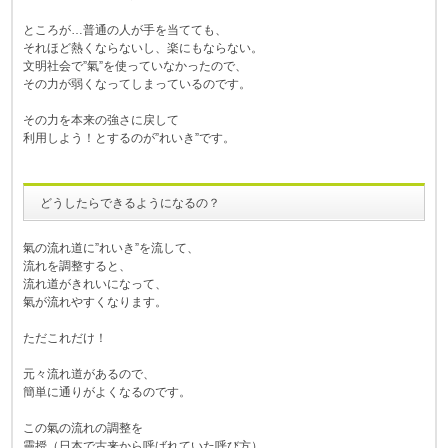
ところが…普通の人が手を当てても、
それほど熱くならないし、楽にもならない。
文明社会で”氣”を使っていなかったので、
その力が弱くなってしまっているのです。
その力を本来の強さに戻して
利用しよう！とするのが”れいき”です。
どうしたらできるようになるの？
氣の流れ道に”れいき”を流して、
流れを調整すると、
流れ道がきれいになって、
氣が流れやすくなります。
ただこれだけ！
元々流れ道があるので、
簡単に通りがよくなるのです。
この氣の流れの調整を
靈授（日本で古来から呼ばれていた呼び方）