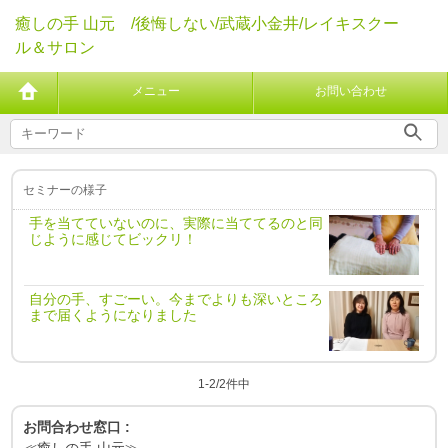
癒しの手 山元 /後悔しない/武蔵小金井/レイキスクー
ル＆サロン
メニュー
お問い合わせ
セミナーの様子
手を当てていないのに、実際に当ててるのと同
じように感じてビックリ！
自分の手、すごーい。今までよりも深いところ
まで届くようになりました
1-2/2件中
お問合わせ窓口 :