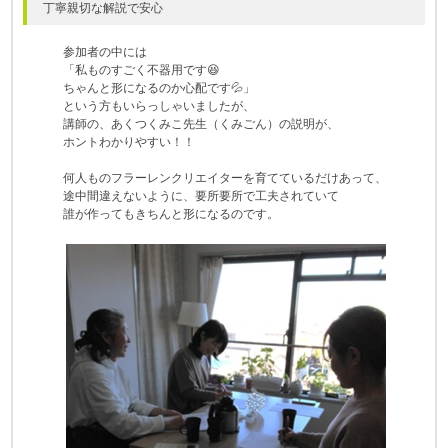
丁寧親切な解説で安心
参加者の中には
「私ものすごく不器用です😆
ちゃんと形になるのか心配です💦」
という方もいらっしゃいましたが、
講師の、あくつくみこ先生（くみごん）の説明が、
ホントわかりやすい！！
何人ものフラーレンクリエイターを育てているだけあって、
途中間違えないように、要所要所で工夫されていて
誰が作ってもきちんと形になるのです。