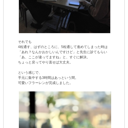
それでも
4粒通す、はずのところに、5粒通して進めてしまった時は
「あれ？なんかおかしいんですけど」と先生に診てもらい
「あ、ここが違ってますね」と、すぐに解決。
ちょっと戻ってやり直せば大丈夫。
という感じで、
手元に集中する3時間はあっという間。
可愛いフラーレンが完成しました。