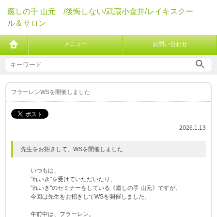
癒しの手 山元 /後悔しない/武蔵小金井/レイキスクー
ル＆サロン
メニュー
お問い合わせ
フラーレンWSを開催しました
2026.1.13
先生をお招きして、WSを開催しました
いつもは、
"れいき"を受けていただいたり、
"れいき"のセミナーをしている《癒しの手 山元》ですが、
今回は先生をお招きしてWSを開催しました。
午前中は、フラーレン。