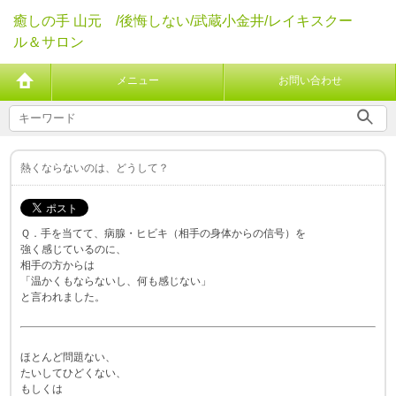
癒しの手 山元 /後悔しない/武蔵小金井/レイキスクー
ル＆サロン
メニュー
お問い合わせ
熱くならないのは、どうして？
Ｑ．手を当てて、病腺・ヒビキ（相手の身体からの信号）を
強く感じているのに、
相手の方からは
「温かくもならないし、何も感じない」
と言われました。
ほとんど問題ない、
たいしてひどくない、
もしくは