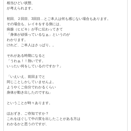
相当ひどい状態、
が考えられます。
初回、２回目、3回目…とご本人は何も感じない場合もあります。
その場合も、レイキをする側には、
病腺（ヒビキ）が手に伝わってきて
「身体が頑張っているなぁ」というのが
わかります。
けれど、ご本人はさっぱり。。
それがある時期になると
「うわぁ！！熱いです。
いったい何をしているのですか？」
「いえいえ、前回までと
同じことしかしていませんよ。
ようやくご自分でわかるくらい
身体が動き出したのですね」
ということが時々あります。
ほおずき、ご存知ですか？
これをほぐして中の実を出したことがある方は
わかるかと思うのですが、