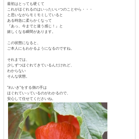
最初はとっても硬くて
これがほぐれるのはいったいいつのことやら・・・
と思いながらモミモミしていると
ある時急に柔らかくなって
『あっ、今までと違う感じ！』と
嬉しくなる瞬間があります。
この状態になると、
ご本人にもわかるようになるのですね。
それまでは、
少しずつほぐれてきているんだけれど、
わからない
そんな状態。
"れいき"をする側の手は
ほぐれていっているのがわかるので、
安心して任せてくださいね。