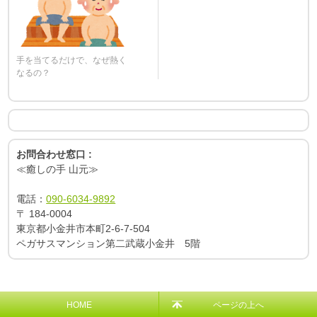
手を当てるだけで、なぜ熱く
なるの？
お問合わせ窓口 :
≪癒しの手 山元≫
電話：
090-6034-9892
〒
184-0004
東京都小金井市本町2-6-7-504
ペガサスマンション第二武蔵小金井 5階
HOME
ページの上へ