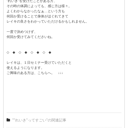
"れいき"を受けたことがある方、
その時の体調によっても、感じ方は様々。
よくわからなかったなぁ…という方も
何回か受けることで身体がほぐれてきて
レイキの良さをわかっていただけるかもしれません。
一度で決めつけず、
何回か受けてみてくださいね。
◇ ◆ ◇ ◆ ◇ ◆ ◇ ◆
レイキは、１日セミナー受けていただくと
使えるようになります。
ご興味のある方は、こちらへ。 ↓↓↓
""れいき"ってすごい"の関連記事