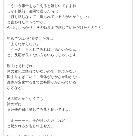
こういう報告をもらえると嬉しいですよね。
しかも以前、遠隔で送った時は
「何も感じなくて、送られているのがわからない」
と言われたそうですが、
今回はしっかり、その効果まで感じていただけたとのこと。
初めて"れいき"を受けた方は
「よくわからない」
「うーん、言われてみれば、温かいかなぁ…」
と、反応が良くない方もいらっしゃいます。
理由はそれぞれ。
体の変化に慣れていないので、気づかない
固まりすぎていて、身体がなかなか動かない
身体が変化するまでに時間がかかっている
などなど。
その時わからなくても、
諦めずに
また他の日に試してみると良いですよ。
「えーーーっ、手が熱いんだけれど！」
と驚かれるかもしれません。